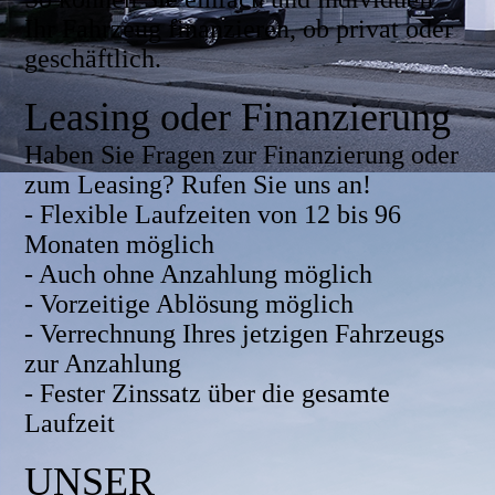
Ihr Fahrzeug finanzieren, ob privat oder
geschäftlich.
Leasing oder Finanzierung
Haben Sie Fragen zur Finanzierung oder
zum Leasing? Rufen Sie uns an!
- Flexible Laufzeiten von 12 bis 96
Monaten möglich
- Auch ohne Anzahlung möglich
- Vorzeitige Ablösung möglich
- Verrechnung Ihres jetzigen Fahrzeugs
zur Anzahlung
- Fester Zinssatz über die gesamte
Laufzeit
UNSER