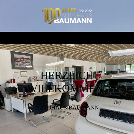
HERZLICH
WILLKOMMEN!
AUTOHAUS BAUMANN