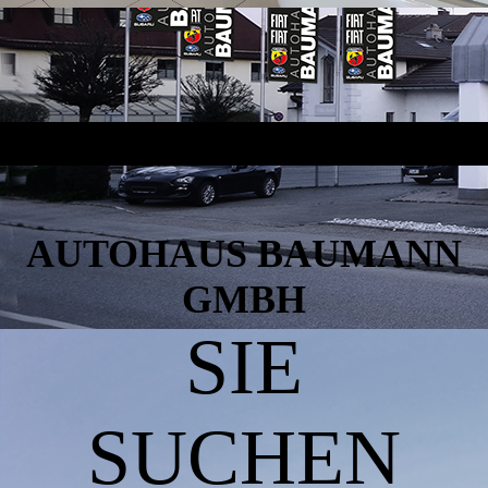
AUTOHAUS BAUMANN
GMBH
SIE
SUCHEN