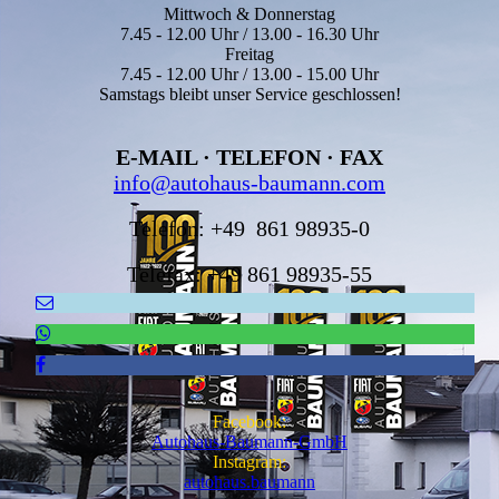
Mittwoch & Donnerstag
7.45 - 12.00 Uhr / 13.00 - 16.30 Uhr
Freitag
7.45 - 12.00 Uhr / 13.00 - 15.00 Uhr
Samstags bleibt unser Service geschlossen!
E-MAIL · TELEFON · FAX
info@autohaus-baumann.com
Telefon: +49 861 98935-0
Telefax: +49 861 98935-55
Facebook:
Autohaus-Baumann-GmbH
Instagram:
autohaus.baumann